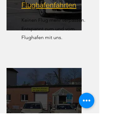
Flughafenfahrten
Keinen Flug mehr verpassen.
Entspannt zum und vom
Flughafen mit uns.
Mietwagenservic
e