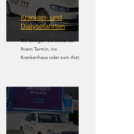
Kranken- und
Dialysefahrten
Wir bringen Sie sicher zu
Ihrem Termin, ins
Krankenhaus oder zum Arzt.