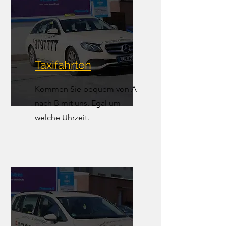
Taxifahrten
Kommen Sie bequem von A
nach B mit uns. Egal um
welche Uhrzeit.